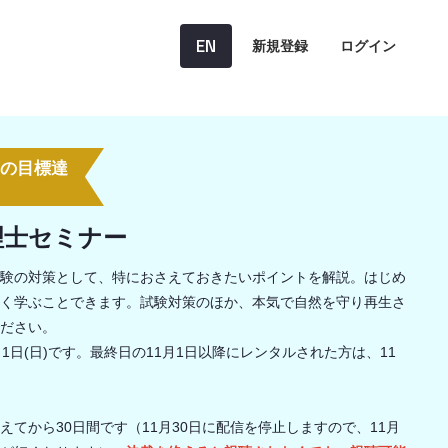
EN
新規登録
ログイン
Gsの目標達
理士セミナー
験の対策として、特におさえておきたいポイントを解説。はじめ
く学ぶことできます。試験対策のほか、本気で自然を守り再生さ
ださい。
1日(日)です。最終日の11月1日以降にレンタルされた方は、11
。
てから30日間です（11月30日に配信を停止しますので、11月